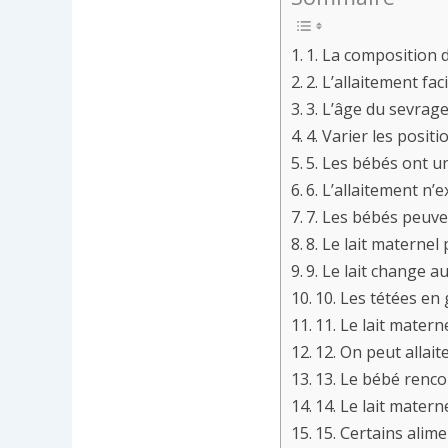
1. La composition 
2. L’allaitement fac
3. L’âge du sevrage
4. Varier les posit
5. Les bébés ont un
6. L’allaitement n’
7. Les bébés peuve
8. Le lait maternel
9. Le lait change a
10. Les tétées en
11. Le lait mater
12. On peut allai
13. Le bébé renco
14. Le lait mater
15. Certains alime