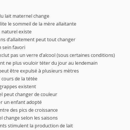
du lait maternel change
ilite le sommeil de la mère allaitante
 naturel existe
ions d’allaitement peut tout changer
 sein favori
exclut pas un verre d’alcool (sous certaines conditions)
nt ne plus vouloir téter du jour au lendemain
 peut être expulsé à plusieurs mètres
u cours de la tétée
 grappes existent
nel peut changer de couleur
ter un enfant adopté
ntre des pics de croissance
nel change selon les saisons
nts stimulent la production de lait