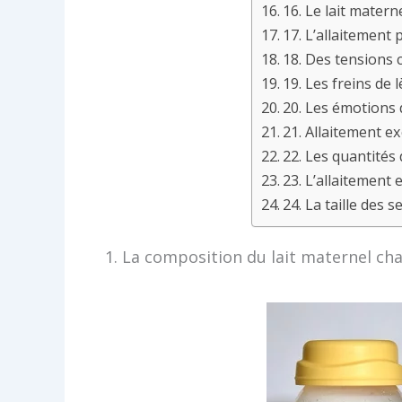
16. Le lait matern
17. L’allaitement 
18. Des tensions 
19. Les freins de 
20. Les émotions 
21. Allaitement exc
22. Les quantités 
23. L’allaitement
24. La taille des s
1. La composition du lait maternel ch