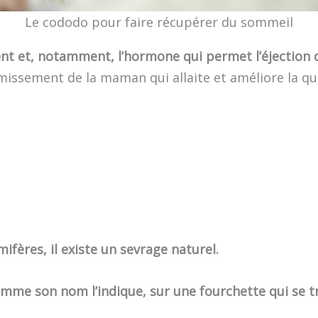
Le cododo pour faire récupérer du sommeil
nt et, notamment, l’hormone qui permet l’éjection d
ormissement de la maman qui allaite et améliore la q
ères, il existe un sevrage naturel.
comme son nom l’indique, sur une fourchette qui se t