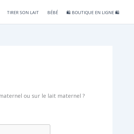
TIRER SON LAIT
BÉBÉ
🛍️ BOUTIQUE EN LIGNE 🛍️
aternel ou sur le lait maternel ?