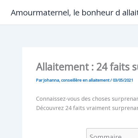
Aller
Amourmaternel, le bonheur d allai
au
contenu
Allaitement : 24 faits
Par
Johanna, conseillère en allaitement
/
03/05/2021
Connaissez-vous des choses surprenant
Découvrez 24 faits vraiment surprenan
Sommaire