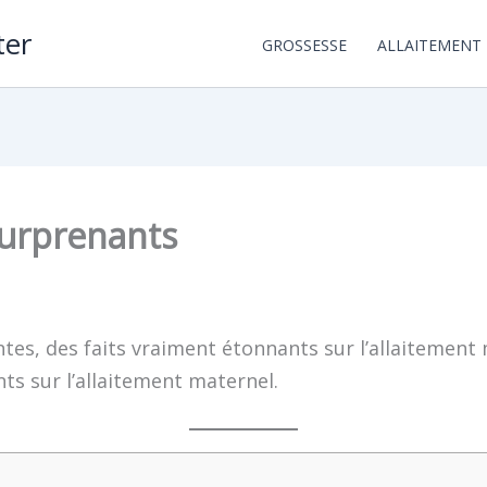
ter
GROSSESSE
ALLAITEMENT
 surprenants
es, des faits vraiment étonnants sur l’allaitement m
ts sur l’allaitement maternel.