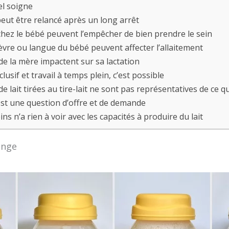
el soigne
peut être relancé après un long arrêt
chez le bébé peuvent l’empêcher de bien prendre le sein
lèvre ou langue du bébé peuvent affecter l’allaitement
de la mère impactent sur sa lactation
lusif et travail à temps plein, c’est possible
de lait tirées au tire-lait ne sont pas représentatives de ce 
 est une question d’offre et de demande
eins n’a rien à voir avec les capacités à produire du lait
ange