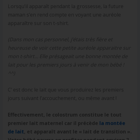
Lorsqu’il apparaît pendant la grossesse, la future
maman s’en rend compte en voyant une auréole
apparaître sur son t-shirt.
(Dans mon cas personnel, j’étais très fière et
heureuse de voir cette petite auréole apparaitre sur
mon t-shirt… Elle présageait une bonne montée de
lait pour les premiers jours à venir de mon bébé !
^^)
C’ est donc le lait que vous produirez les premiers
jours suivant l’accouchement, ou même avant !
Effectivement, le colostrum constitue le tout
premier lait maternel car il précède
la montée
de lait
, et apparaît avant le « lait de transition ».
Votre bébé pourra en profiter pendant environ 3-