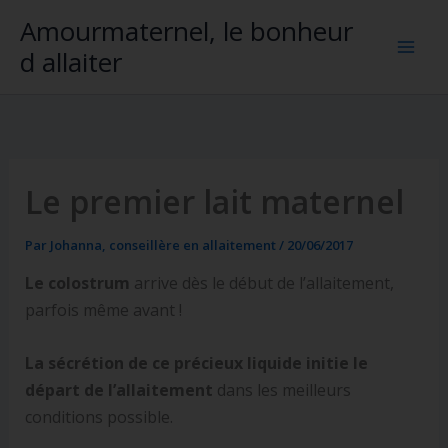
Aller
Amourmaternel, le bonheur
au
d allaiter
contenu
Le premier lait maternel
Par
Johanna, conseillère en allaitement
/
20/06/2017
Le colostrum
arrive dès le début de l’allaitement,
parfois même avant !
La sécrétion de ce précieux liquide initie le
départ de l’allaitement
dans les meilleurs
conditions possible.