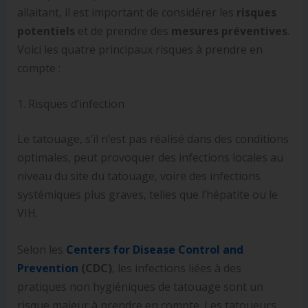
allaitant, il est important de considérer les
risques
potentiels
et de prendre des
mesures préventives
.
Voici les quatre principaux risques à prendre en
compte :
1. Risques d’infection
Le tatouage, s’il n’est pas réalisé dans des conditions
optimales, peut provoquer des infections locales au
niveau du site du tatouage, voire des infections
systémiques plus graves, telles que l’hépatite ou le
VIH.
Selon les
Centers for Disease Control and
Prevention
(CDC)
, les infections liées à des
pratiques non hygiéniques de tatouage sont un
risque majeur à prendre en compte. Les tatoueurs