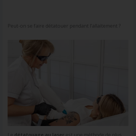
Peut-on se faire détatouer pendant l’allaitement ?
Le
détatouage au laser
est une méthode de plus