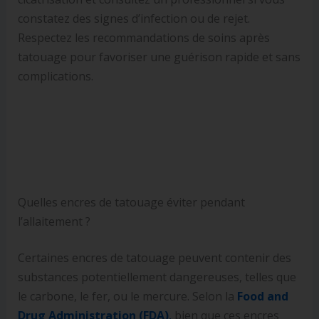
constatez des signes d’infection ou de rejet.
Respectez les recommandations de soins après
tatouage pour favoriser une guérison rapide et sans
complications.
Quelles encres de tatouage éviter pendant
l’allaitement ?
Certaines encres de tatouage peuvent contenir des
substances potentiellement dangereuses, telles que
le carbone, le fer, ou le mercure. Selon la
Food and
Drug Administration (FDA)
,
bien que ces encres