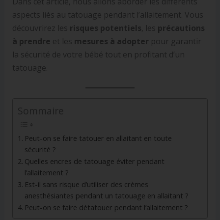
Dans cet article, nous allons aborder les différents
aspects liés au tatouage pendant l’allaitement. Vous
découvrirez les
risques potentiels
, les
précautions
à prendre
et les
mesures à adopter
pour garantir
la sécurité de votre bébé tout en profitant d’un
tatouage.
Sommaire
Peut-on se faire tatouer en allaitant en toute
sécurité ?
Quelles encres de tatouage éviter pendant
l’allaitement ?
Est-il sans risque d’utiliser des crèmes
anesthésiantes pendant un tatouage en allaitant ?
Peut-on se faire détatouer pendant l’allaitement ?