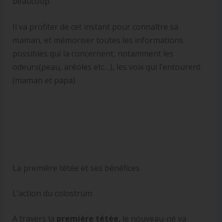
beaucoup.
Il va profiter de cet instant pour connaître sa
maman, et mémoriser toutes les informations
possibles qui la concernent, notamment les
odeurs(peau, aréoles etc…), les voix qui l’entourent
(maman et papa)
La première tétée et ses bénéfices
L’action du colostrum
A travers la
première tétée
, le nouveau-né va