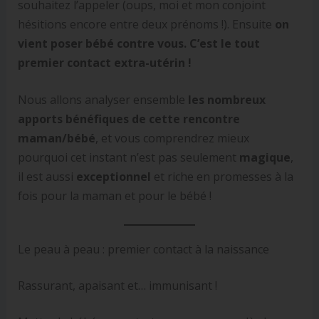
souhaitez l’appeler (oups, moi et mon conjoint
hésitions encore entre deux prénoms !). Ensuite
on
vient poser bébé contre vous.
C’est le tout
premier contact extra-utérin !
Nous allons analyser ensemble
les nombreux
apports bénéfiques de cette rencontre
maman/bébé
, et vous comprendrez mieux
pourquoi cet instant n’est pas seulement
magique
,
il est aussi
exceptionnel
et riche en promesses à la
fois pour la maman et pour le bébé !
Le peau à peau : premier contact à la naissance
Rassurant, apaisant et… immunisant !