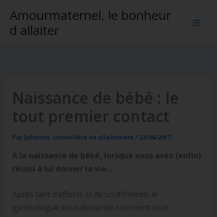
Aller
Amourmaternel, le bonheur
au
d allaiter
contenu
Naissance de bébé : le
tout premier contact
Par
Johanna, conseillère en allaitement
/
23/06/2017
A la naissance de bébé, lorsque vous avez (enfin)
réussi à lui donner la vie…
Après tant d’efforts et de souffrances, le
gynécologue vous demande comment vous