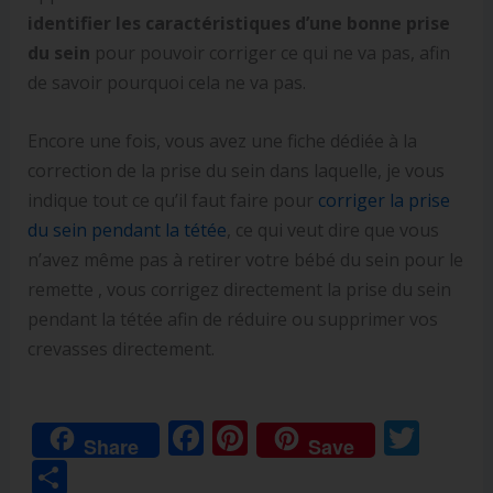
identifier les caractéristiques d’une bonne prise
du sein
pour pouvoir corriger ce qui ne va pas, afin
de savoir pourquoi cela ne va pas.
Encore une fois, vous avez une fiche dédiée à la
correction de la prise du sein dans laquelle, je vous
indique tout ce qu’il faut faire pour
corriger la prise
du sein pendant la tétée
, ce qui veut dire que vous
n’avez même pas à retirer votre bébé du sein pour le
remette , vous corrigez directement la prise du sein
pendant la tétée afin de réduire ou supprimer vos
crevasses directement.
F
Pi
T
Share
Save
ac
nt
w
P