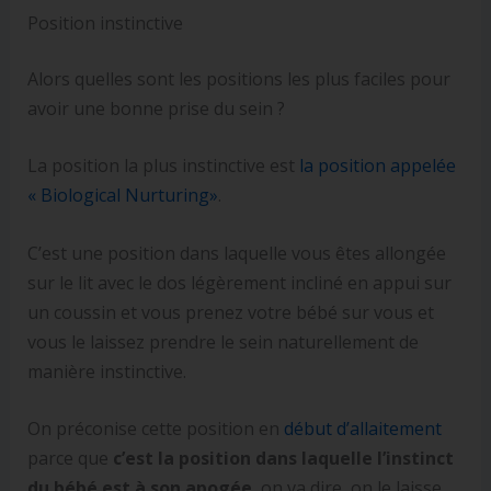
Position instinctive
Alors quelles sont les positions les plus faciles pour
avoir une bonne prise du sein ?
La position la plus instinctive est
la position appelée
« Biological Nurturing»
.
C’est une position dans laquelle vous êtes allongée
sur le lit avec le dos légèrement incliné en appui sur
un coussin et vous prenez votre bébé sur vous et
vous le laissez prendre le sein naturellement de
manière instinctive.
On préconise cette position en
début d’allaitement
parce que
c’est la position dans laquelle l’instinct
du bébé est à son apogée
, on va dire, on le laisse