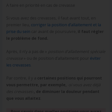
A faire en priorité en cas de crevasse
Si vous avez des crevasses, il faut avant tout, en
premier lieu,
corriger la position d’allaitement et la
prise du sein
car avant de poursuivre,
il faut régler
le problème de fond.
Après, il n’y a pas de »
position d’allaitement spéciale
crevasse
» ou de position d’allaitement pour
éviter
les crevasses
.
Par contre, il y a
certaines positions qui pourront
vous permettre, par exemple,
-si vous avez déjà
des crevasses-
, de diminuer la douleur pendant
que vous allaitez
.
Pour savoir dans quelles positions vous aurez