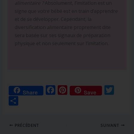
alimentaire ?
Absolument, l’imitation est un
signe que votre bébé est en train d’apprendre
et de se développer. Cependant, la
diversification alimentaire proprement dite
sera basée sur ses signaux de préparation
physique et non seulement sur l’imitation.
F
Pi
T
Share
Save
ac
nt
w
P
e
er
itt
ar
b
e
er
ta
o
st
PRÉCÉDENT
SUIVANT
g