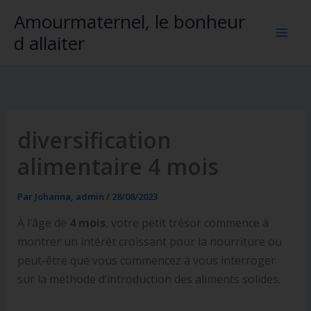
Aller
Amourmaternel, le bonheur
au
d allaiter
contenu
diversification
alimentaire 4 mois
Par
Johanna, admin
/
28/08/2023
À l’âge de
4 mois
, votre petit trésor commence à
montrer un intérêt croissant pour la nourriture ou
peut-être que vous commencez à vous interroger
sur la méthode d’introduction des aliments solides.