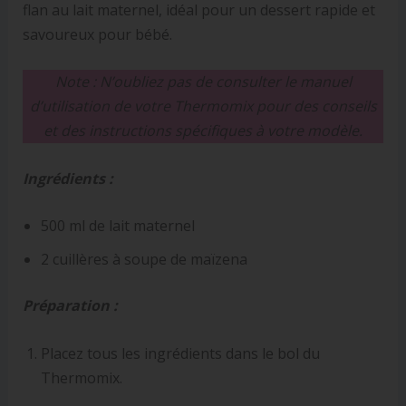
flan au lait maternel, idéal pour un dessert rapide et
savoureux pour bébé.
Note : N’oubliez pas de consulter le manuel
d’utilisation de votre Thermomix pour des conseils
et des instructions spécifiques à votre modèle.
Ingrédients :
500 ml de lait maternel
2 cuillères à soupe de maïzena
Préparation :
Placez tous les ingrédients dans le bol du
Thermomix.