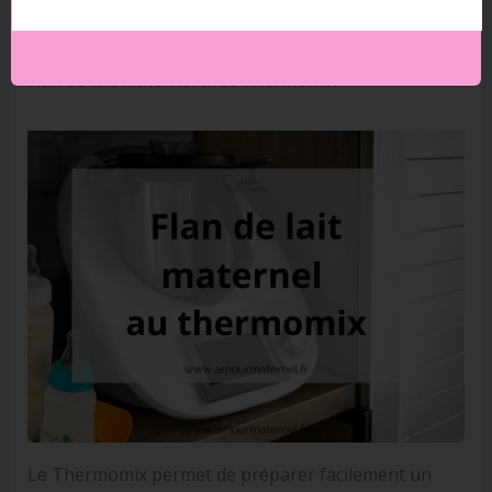
Flan au lait maternel avec Thermomix
Le Thermomix permet de préparer facilement un