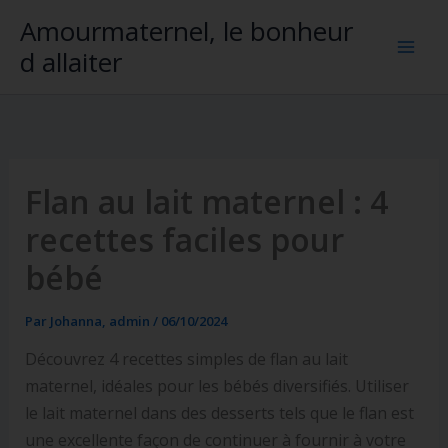
Aller
Amourmaternel, le bonheur
au
d allaiter
contenu
Flan au lait maternel : 4
recettes faciles pour
bébé
Par
Johanna, admin
/
06/10/2024
Découvrez 4 recettes simples de flan au lait
maternel, idéales pour les bébés diversifiés. Utiliser
le lait maternel dans des desserts tels que le flan est
une excellente façon de continuer à fournir à votre