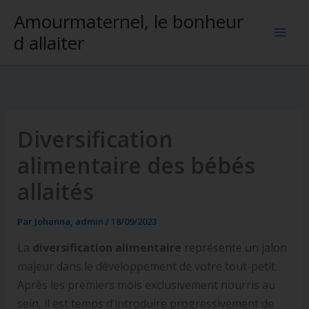
Aller
Amourmaternel, le bonheur
au
d allaiter
contenu
Diversification
alimentaire des bébés
allaités
Par
Johanna, admin
/
18/09/2023
La
diversification alimentaire
représente un jalon
majeur dans le développement de votre tout-petit.
Après les premiers mois exclusivement nourris au
sein, il est temps d’introduire progressivement de