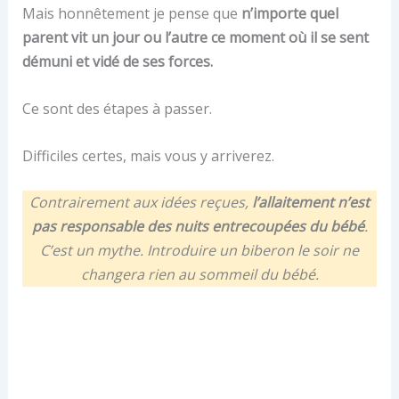
Mais honnêtement je pense que
n’importe quel
parent vit un jour ou l’autre ce moment où il se sent
démuni et vidé de ses forces.
Ce sont des étapes à passer.
Difficiles certes, mais vous y arriverez.
Contrairement aux idées reçues,
l’allaitement n’est
pas responsable des nuits entrecoupées du bébé
.
C’est un mythe. Introduire un biberon le soir ne
changera rien au sommeil du bébé.