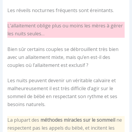
Les réveils nocturnes fréquents sont éreintants.
L’allaitement oblige plus ou moins les mères à gérer
les nuits seules…
Bien sûr certains couples se débrouillent très bien
avec un allaitement mixte, mais qu’en est-il des
couples où l’allaitement est exclusif ?
Les nuits peuvent devenir un véritable calvaire et
malheureusement il est très difficile d’agir sur le
sommeil de bébé en respectant son rythme et ses
besoins naturels.
La plupart des
méthodes miracles sur le sommeil
ne
respectent pas les appels du bébé, et incitent les