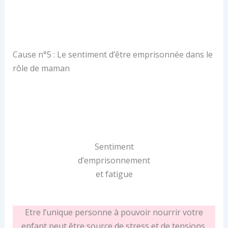
Cause n°5 : Le sentiment d’être emprisonnée dans le
rôle de maman
Sentiment
d’emprisonnement
et fatigue
Etre l’unique personne à pouvoir nourrir votre
enfant peut être source de stress et de tensions.