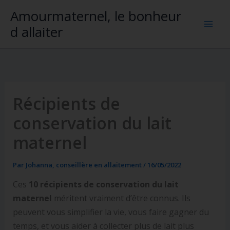
Aller
Amourmaternel, le bonheur
au
d allaiter
contenu
Récipients de
conservation du lait
maternel
Par
Johanna, conseillère en allaitement
/
16/05/2022
Ces
10 récipients de conservation du lait
maternel
méritent vraiment d’être connus. Ils
peuvent vous simplifier la vie, vous faire gagner du
temps, et vous aider à collecter plus de lait plus