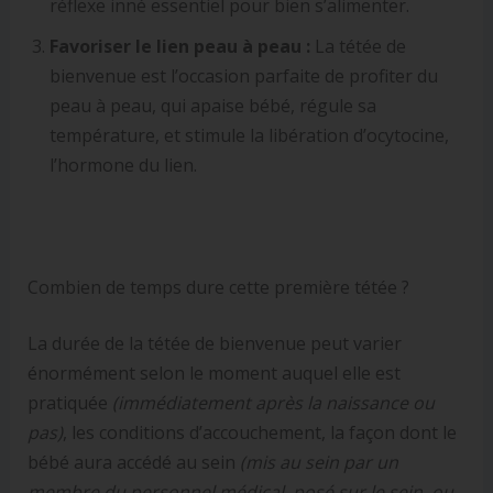
réflexe inné essentiel pour bien s’alimenter.
Favoriser le lien peau à peau :
La tétée de
bienvenue est l’occasion parfaite de profiter du
peau à peau, qui apaise bébé, régule sa
température, et stimule la libération d’ocytocine,
l’hormone du lien.
Combien de temps dure cette première tétée ?
La durée de la tétée de bienvenue peut varier
énormément selon le moment auquel elle est
pratiquée
(immédiatement après la naissance ou
pas)
, les conditions d’accouchement, la façon dont le
bébé aura accédé au sein
(mis au sein par un
membre du personnel médical, posé sur le sein, ou