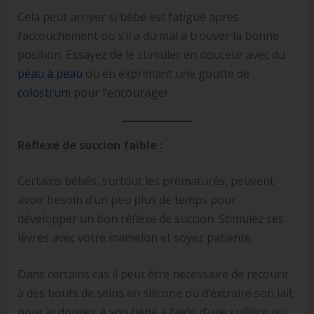
Cela peut arriver si bébé est fatigué après
l’accouchement ou s’il a du mal à trouver la bonne
position. Essayez de le stimuler en douceur avec du
peau à peau
ou en exprimant une goutte de
colostrum
pour l’encourager.
Réflexe de succion faible :
Certains bébés, surtout les prématurés, peuvent
avoir besoin d’un peu plus de temps pour
développer un bon réflexe de succion. Stimulez ses
lèvres avec votre mamelon et soyez patiente.
Dans certains cas il peut être nécessaire de recourir
à des bouts de seins en silicone ou d’extraire son lait
pour le donner à son bébé à l’aide d’une cuillère ou