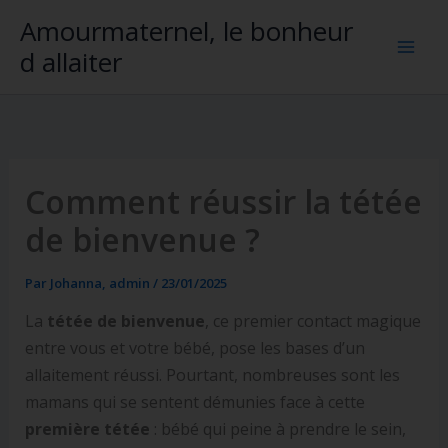
Aller
Amourmaternel, le bonheur
au
d allaiter
contenu
Comment réussir la tétée
de bienvenue ?
Par
Johanna, admin
/
23/01/2025
La
tétée de bienvenue
, ce premier contact magique
entre vous et votre bébé, pose les bases d’un
allaitement réussi. Pourtant, nombreuses sont les
mamans qui se sentent démunies face à cette
première tétée
: bébé qui peine à prendre le sein,