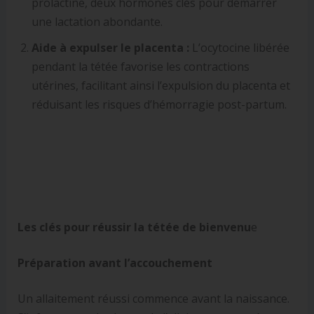
prolactine, deux hormones clés pour démarrer
une lactation abondante.
Aide à expulser le placenta :
L’ocytocine libérée
pendant la tétée favorise les contractions
utérines, facilitant ainsi l’expulsion du placenta et
réduisant les risques d’hémorragie post-partum.
Les clés pour réussir la tétée de bienvenu
e
Préparation avant l’accouchement
Un allaitement réussi commence avant la naissance.