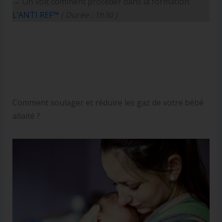
→ On voit comment procéder dans la formation
L’ANTI REF™
( Durée : 1h30 )
Comment soulager et réduire les gaz de votre bébé
allaité ?