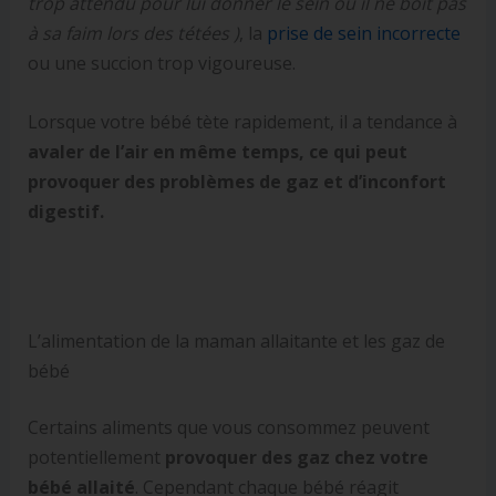
trop attendu pour lui donner le sein ou il ne boit pas
à sa faim lors des tétées )
, la
prise de sein incorrecte
ou une succion trop vigoureuse.
Lorsque votre bébé tète rapidement, il a tendance à
avaler de l’air en même temps, ce qui peut
provoquer des problèmes de gaz et d’inconfort
digestif.
L’alimentation de la maman allaitante et les gaz de
bébé
Certains aliments que vous consommez peuvent
potentiellement
provoquer des gaz chez votre
bébé allaité
. Cependant chaque bébé réagit