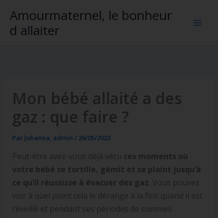
Aller
Amourmaternel, le bonheur
au
d allaiter
contenu
Mon bébé allaité a des
gaz : que faire ?
Par
Johanna, admin
/
26/05/2023
Peut-être avez-vous déjà vécu
ces moments où
votre bébé se tortille, gémit et se plaint jusqu’à
ce qu’il réussisse à évacuer des gaz
. Vous pouvez
voir à quel point cela le dérange à la fois quand il est
réveillé et pendant ses périodes de sommeil.