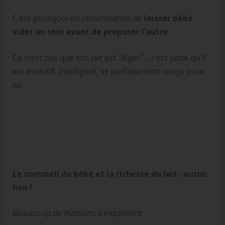
C’est pourquoi on recommande de
laisser bébé
vider un sein avant de proposer l’autre
.
Ce n’est pas que ton lait est “léger”… c’est juste qu’il
est évolutif, intelligent, et parfaitement conçu pour
lui.
Le sommeil du bébé et la richesse du lait : aucun
lien !
Beaucoup de mamans s’inquiètent :