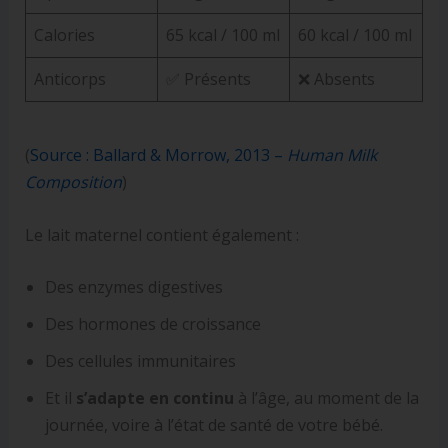
Calories
65 kcal / 100 ml
60 kcal / 100 ml
Anticorps
✅ Présents
❌ Absents
(
Source : Ballard & Morrow, 2013 –
Human Milk
Composition
)
Le lait maternel contient également :
Des enzymes digestives
Des hormones de croissance
Des cellules immunitaires
Et il
s’adapte en continu
à l’âge, au moment de la
journée, voire à l’état de santé de votre bébé.