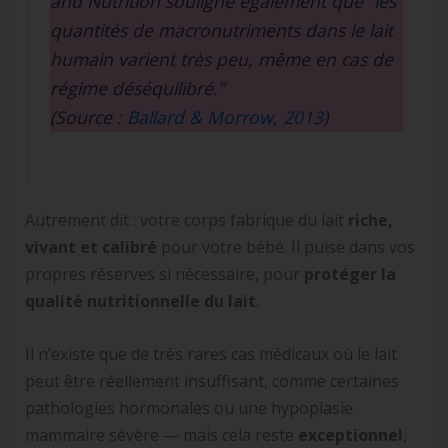
and Nutrition
souligne également que “les
quantités de macronutriments dans le lait
humain varient très peu, même en cas de
régime déséquilibré.”
(Source :
Ballard & Morrow, 2013
)
Autrement dit : votre corps fabrique du lait
riche,
vivant et calibré
pour votre bébé. Il puise dans vos
propres réserves si nécessaire, pour
protéger la
qualité nutritionnelle du lait
.
Il n’existe que de très rares cas médicaux où le lait
peut être réellement insuffisant, comme certaines
pathologies hormonales ou une hypoplasie
mammaire sévère — mais cela reste
exceptionnel
,