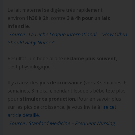
Le lait maternel se digère très rapidement :
environ
1h30 à 2h
, contre
3 à 4h pour un lait
infantile
.
Source : La Leche League International – “How Often
Should Baby Nurse?”
Résultat : un bébé allaité
réclame plus souvent
,
c’est physiologique.
Il y a aussi les
pics de croissance
(vers 3 semaines, 6
semaines, 3 mois…), pendant lesquels bébé tète plus
pour
stimuler ta production
. Pour en savoir plus
sur les pics de croissance, je vous invite à
lire cet
article détaillé.
Source : Stanford Medicine – Frequent Nursing