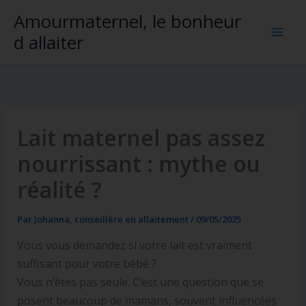
Aller
Amourmaternel, le bonheur
au
d allaiter
contenu
Lait maternel pas assez
nourrissant : mythe ou
réalité ?
Par
Johanna, conseillère en allaitement
/
09/05/2025
Vous vous demandez si votre lait est vraiment
suffisant pour votre bébé ?
Vous n’êtes pas seule. C’est une question que se
posent beaucoup de mamans, souvent influencées