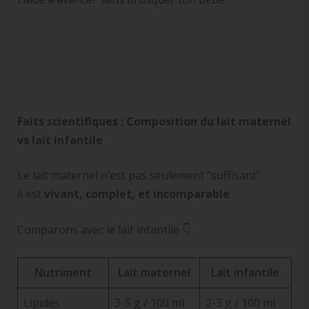
Faits scientifiques : Composition du lait maternel
vs lait infantile
Le lait maternel n’est pas seulement “suffisant” :
il est
vivant, complet, et incomparable
.
Comparons avec le lait infantile 👇
Nutriment
Lait maternel
Lait infantile
Lipides
3-5 g / 100 ml
2-3 g / 100 ml