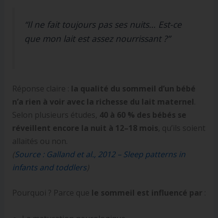
“Il ne fait toujours pas ses nuits… Est-ce
que mon lait est assez nourrissant ?”
Réponse claire :
la qualité du sommeil d’un bébé
n’a rien à voir avec la richesse du lait maternel
.
Selon plusieurs études,
40 à 60 % des bébés se
réveillent encore la nuit à 12–18 mois
, qu’ils soient
allaités ou non.
(
Source : Galland et al., 2012 – Sleep patterns in
infants and toddlers
)
Pourquoi ? Parce que
le sommeil est influencé par
: