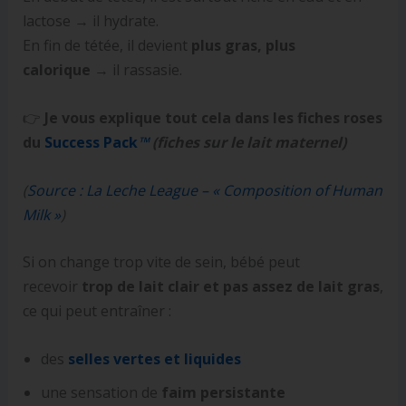
lactose → il hydrate.
En fin de tétée, il devient
plus gras, plus
calorique
→ il rassasie.
👉
Je vous explique tout cela dans les fiches roses
du
Success Pack
™
(fiches sur le lait maternel)
(
Source : La Leche League – « Composition of Human
Milk »
)
Si on change trop vite de sein, bébé peut
recevoir
trop de lait clair et pas assez de lait gras
,
ce qui peut entraîner :
des
selles vertes et liquides
une sensation de
faim persistante