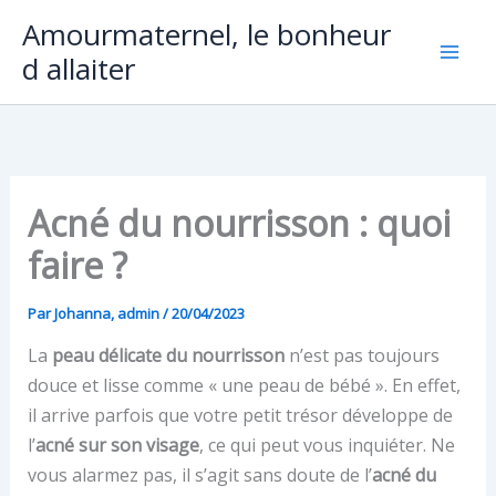
Aller
Amourmaternel, le bonheur
au
d allaiter
contenu
Acné du nourrisson : quoi
faire ?
Par
Johanna, admin
/
20/04/2023
La
peau délicate du nourrisson
n’est pas toujours
douce et lisse comme « une peau de bébé ». En effet,
il arrive parfois que votre petit trésor développe de
l’
acné sur son visage
, ce qui peut vous inquiéter. Ne
vous alarmez pas, il s’agit sans doute de l’
acné du