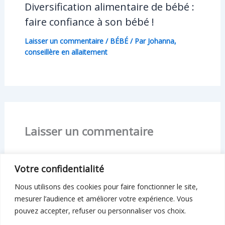
Diversification alimentaire de bébé :
faire confiance à son bébé !
Laisser un commentaire
/
BÉBÉ
/ Par
Johanna,
conseillère en allaitement
Laisser un commentaire
Vous devez
vous connecter
pour publier un
Votre confidentialité
commentaire.
Nous utilisons des cookies pour faire fonctionner le site,
mesurer l’audience et améliorer votre expérience. Vous
pouvez accepter, refuser ou personnaliser vos choix.