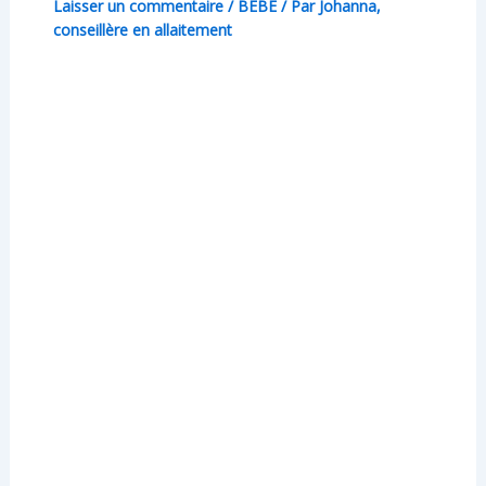
Laisser un commentaire
/
BÉBÉ
/ Par
Johanna,
conseillère en allaitement