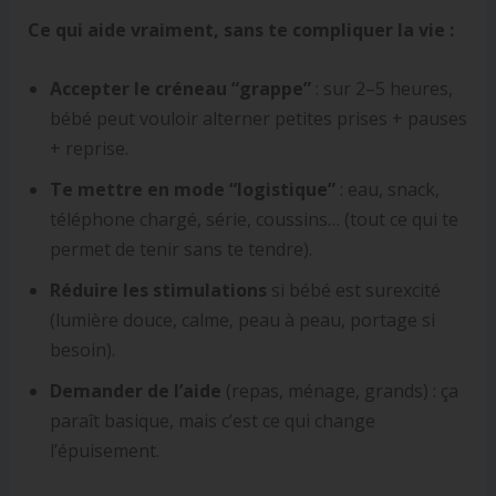
Ce qui aide vraiment, sans te compliquer la vie :
Accepter le créneau “grappe”
: sur 2–5 heures,
bébé peut vouloir alterner petites prises + pauses
+ reprise.
Te mettre en mode “logistique”
: eau, snack,
téléphone chargé, série, coussins… (tout ce qui te
permet de tenir sans te tendre).
Réduire les stimulations
si bébé est surexcité
(lumière douce, calme, peau à peau, portage si
besoin).
Demander de l’aide
(repas, ménage, grands) : ça
paraît basique, mais c’est ce qui change
l’épuisement.