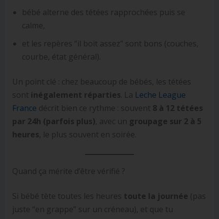
bébé alterne des tétées rapprochées puis se
calme,
et les repères “il boit assez” sont bons (couches,
courbe, état général).
Un point clé : chez beaucoup de bébés, les tétées
sont
inégalement réparties
. La
Leche League
France
décrit bien ce rythme : souvent
8 à 12 tétées
par 24h (parfois plus)
, avec un
groupage sur 2 à 5
heures
, le plus souvent en soirée.
Quand ça mérite d’être vérifié ?
Si bébé tète toutes les heures
toute la journée
(pas
juste “en grappe” sur un créneau), et que tu