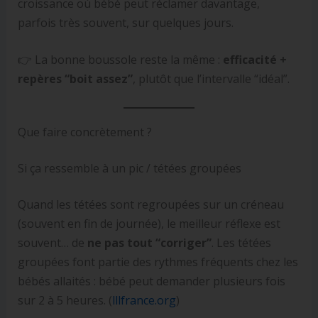
croissance où bébé peut réclamer davantage,
parfois très souvent, sur quelques jours.
👉 La bonne boussole reste la même :
efficacité +
repères “boit assez”
, plutôt que l’intervalle “idéal”.
Que faire concrètement ?
Si ça ressemble à un pic / tétées groupées
Quand les tétées sont regroupées sur un créneau
(souvent en fin de journée), le meilleur réflexe est
souvent… de
ne pas tout “corriger”
. Les tétées
groupées font partie des rythmes fréquents chez les
bébés allaités : bébé peut demander plusieurs fois
sur 2 à 5 heures. (
lllfrance.org
)