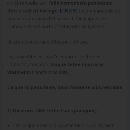
👉 Et rappelle-toi :
l’allaitement n’a pas besoin
d’être calé à l’horloge
.
L’INSPQ
recommande de ne
pas minuter, mais d’observer bébé (signes de
faim/satiété) et surtout l’efficacité de la tétée.
Si tu suspectes une tétée peu efficace
Ici, l’objectif n’est pas “d’espacer” les tétées.
L’objectif, c’est que
chaque tétée nourrisse
vraiment
(transfert de lait).
Ce que tu peux faire, dans l’ordre le plus rentable
:
1) Observer UNE tétée (sans paniquer)
Est-ce que bébé a la bouche bien ouverte, bien