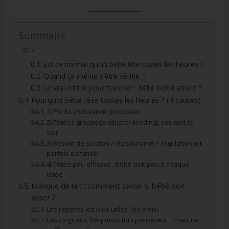
Sommaire
Est-ce normal qu’un bébé tète toutes les heures ?
Quand ça mérite d’être vérifié ?
Le vrai critère pour trancher : bébé boit-il assez ?
Pourquoi bébé tète toutes les heures ? (4 causes)
1) Pic de croissance (poussée)
2) Tétées groupées (cluster feeding), souvent le
soir
3) Besoin de succion / réassurance / régulation (et
parfois sommeil)
4) Tétée peu efficace : bébé boit peu à chaque
tétée
Manque de lait : comment savoir si bébé boit
assez ?
Les repères les plus utiles (les vrais)
Faux signaux fréquents (qui paniquent… mais ne