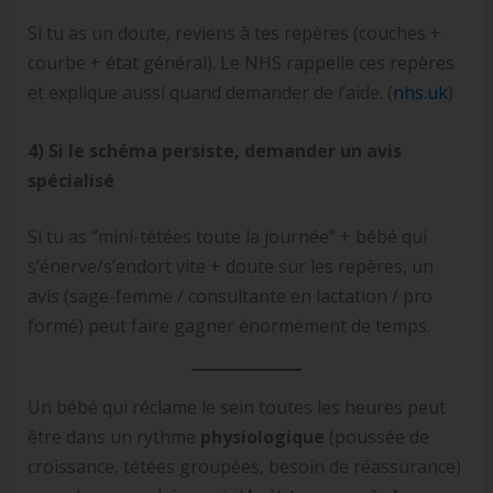
Si tu as un doute, reviens à tes repères (couches +
courbe + état général). Le NHS rappelle ces repères
et explique aussi quand demander de l’aide. (
nhs.uk
)
4) Si le schéma persiste, demander un avis
spécialisé
Si tu as “mini-tétées toute la journée” + bébé qui
s’énerve/s’endort vite + doute sur les repères, un
avis (sage-femme / consultante en lactation / pro
formé) peut faire gagner énormément de temps.
Un bébé qui réclame le sein toutes les heures peut
être dans un rythme
physiologique
(poussée de
croissance, tétées groupées, besoin de réassurance)