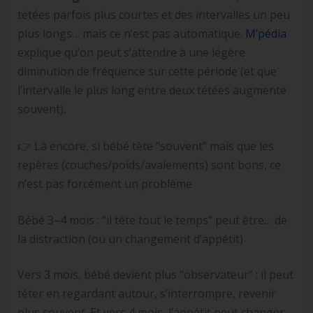
tétées parfois plus courtes et des intervalles un peu
plus longs… mais ce n’est pas automatique.
M’pédia
explique qu’on peut s’attendre à une légère
diminution de fréquence sur cette période (et que
l’intervalle le plus long entre deux tétées augmente
souvent).
👉 Là encore, si bébé tète “souvent” mais que les
repères (couches/poids/avalements) sont bons, ce
n’est pas forcément un problème
Bébé 3–4 mois : “il tète tout le temps” peut être… de
la distraction (ou un changement d’appétit)
Vers 3 mois, bébé devient plus “observateur” : il peut
téter en regardant autour, s’interrompre, revenir
plus souvent. Et vers 4 mois, l’appétit peut changer