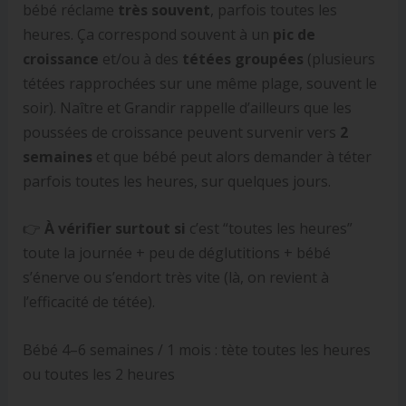
bébé réclame
très souvent
, parfois toutes les
heures. Ça correspond souvent à un
pic de
croissance
et/ou à des
tétées groupées
(plusieurs
tétées rapprochées sur une même plage, souvent le
soir). Naître et Grandir rappelle d’ailleurs que les
poussées de croissance peuvent survenir vers
2
semaines
et que bébé peut alors demander à téter
parfois toutes les heures, sur quelques jours.
👉
À vérifier surtout si
c’est “toutes les heures”
toute la journée + peu de déglutitions + bébé
s’énerve ou s’endort très vite (là, on revient à
l’efficacité de tétée).
Bébé 4–6 semaines / 1 mois : tète toutes les heures
ou toutes les 2 heures