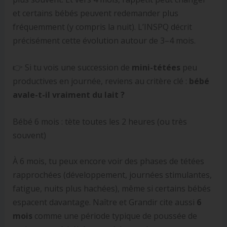
et certains bébés peuvent redemander plus
fréquemment (y compris la nuit). L’INSPQ décrit
précisément cette évolution autour de 3–4 mois.
👉 Si tu vois une succession de
mini-tétées
peu
productives en journée, reviens au critère clé :
bébé
avale-t-il vraiment du lait ?
Bébé 6 mois : tète toutes les 2 heures (ou très
souvent)
À 6 mois, tu peux encore voir des phases de tétées
rapprochées (développement, journées stimulantes,
fatigue, nuits plus hachées), même si certains bébés
espacent davantage. Naître et Grandir cite aussi
6
mois
comme une période typique de poussée de