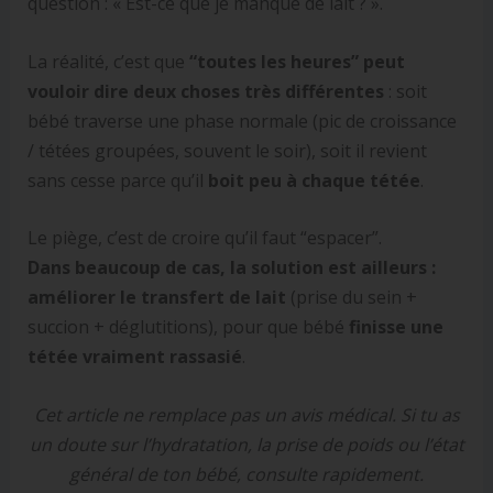
question : « Est-ce que je manque de lait ? ».
La réalité, c’est que
“toutes les heures” peut
vouloir dire deux choses très différentes
: soit
bébé traverse une phase normale (pic de croissance
/ tétées groupées, souvent le soir), soit il revient
sans cesse parce qu’il
boit peu à chaque tétée
.
Le piège, c’est de croire qu’il faut “espacer”.
Dans beaucoup de cas, la solution est ailleurs :
améliorer le transfert de lait
(prise du sein +
succion + déglutitions), pour que bébé
finisse une
tétée vraiment rassasié
.
Cet article ne remplace pas un avis médical. Si tu as
un doute sur l’hydratation, la prise de poids ou l’état
général de ton bébé, consulte rapidement.