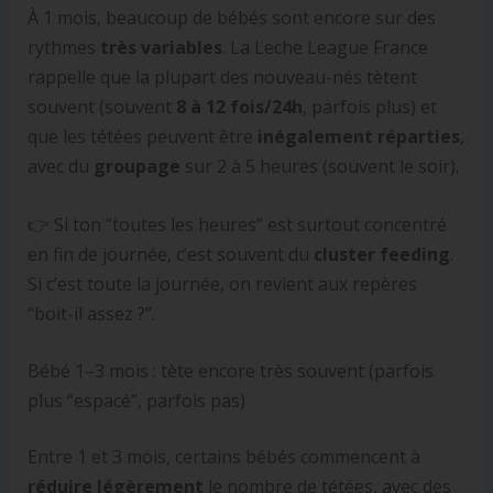
À 1 mois, beaucoup de bébés sont encore sur des
rythmes
très variables
. La Leche League France
rappelle que la plupart des nouveau-nés tètent
souvent (souvent
8 à 12 fois/24h
, parfois plus) et
que les tétées peuvent être
inégalement réparties
,
avec du
groupage
sur 2 à 5 heures (souvent le soir).
👉 Si ton “toutes les heures” est surtout concentré
en fin de journée, c’est souvent du
cluster feeding
.
Si c’est toute la journée, on revient aux repères
“boit-il assez ?”.
Bébé 1–3 mois : tète encore très souvent (parfois
plus “espacé”, parfois pas)
Entre 1 et 3 mois, certains bébés commencent à
réduire légèrement
le nombre de tétées, avec des