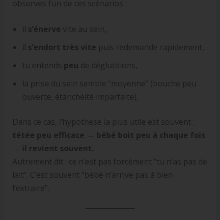
observes l’un de ces scénarios :
il
s’énerve
vite au sein,
il
s’endort très vite
puis redemande rapidement,
tu entends
peu
de déglutitions,
la prise du sein semble “moyenne” (bouche peu
ouverte, étanchéité imparfaite),
Dans ce cas, l’hypothèse la plus utile est souvent :
tétée peu efficace → bébé boit peu à chaque fois
→ il revient souvent.
Autrement dit : ce n’est pas forcément “tu n’as pas de
lait”. C’est souvent “bébé n’arrive pas à bien
l’extraire”.