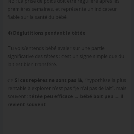
NB : La prise de poids doit être régulière après les
premières semaines, et représente un indicateur
fiable sur la santé du bébé.
4) Déglutitions pendant la tétée
Tu vois/entends bébé avaler sur une partie
significative des tétées : c’est un signe simple que du
lait est bien transféré.
👉
Si ces repères ne sont pas là
, l’hypothèse la plus
rentable à explorer n’est pas “je n’ai pas de lait”, mais
souvent :
tétée peu efficace → bébé boit peu → il
revient souvent
.