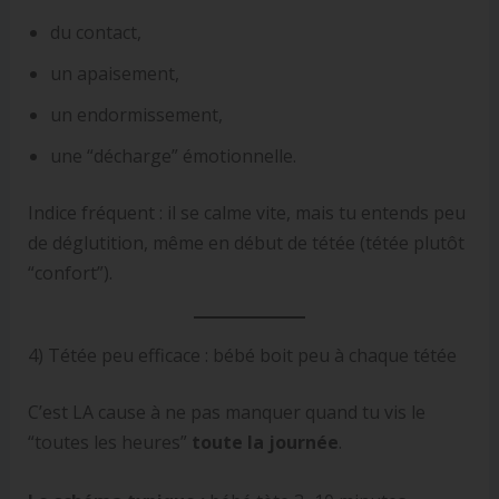
du contact,
un apaisement,
un endormissement,
une “décharge” émotionnelle.
Indice fréquent : il se calme vite, mais tu entends peu
de déglutition, même en début de tétée (tétée plutôt
“confort”).
4) Tétée peu efficace : bébé boit peu à chaque tétée
C’est LA cause à ne pas manquer quand tu vis le
“toutes les heures”
toute la journée
.