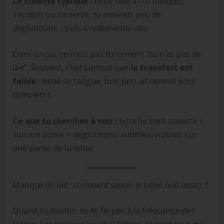
Le schéma typique :
bébé tète 3–10 minutes,
s’endort ou s’énerve, tu entends peu de
déglutitions… puis il redemande vite.
Dans ce cas, ce n’est pas forcément “tu n’as pas de
lait”. Souvent, c’est surtout que
le transfert est
faible
: bébé se fatigue, boit peu, et revient pour
compléter.
Ce que tu cherches à voir :
bouche bien ouverte +
succion active + déglutitions audibles/visibles sur
une partie de la tétée.
Manque de lait : comment savoir si bébé boit assez ?
Quand tu doutes, ne te fie pas à la fréquence des