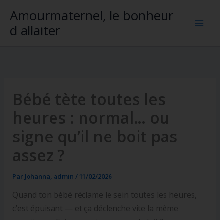
Aller
Amourmaternel, le bonheur
au
d allaiter
contenu
Bébé tète toutes les
heures : normal… ou
signe qu’il ne boit pas
assez ?
Par
Johanna, admin
/
11/02/2026
Quand ton bébé réclame le sein toutes les heures,
c’est épuisant — et ça déclenche vite la même