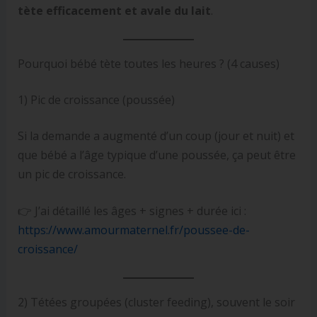
tète efficacement et avale du lait
.
Pourquoi bébé tète toutes les heures ? (4 causes)
1) Pic de croissance (poussée)
Si la demande a augmenté d’un coup (jour et nuit) et
que bébé a l’âge typique d’une poussée, ça peut être
un pic de croissance.
👉 J’ai détaillé les âges + signes + durée ici :
https://www.amourmaternel.fr/poussee-de-
croissance/
2) Tétées groupées (cluster feeding), souvent le soir