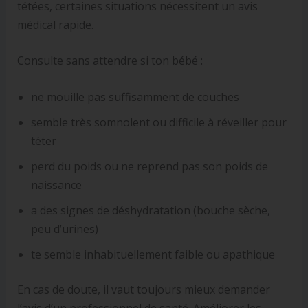
tétées, certaines situations nécessitent un avis
médical rapide.
Consulte sans attendre si ton bébé :
ne mouille pas suffisamment de couches
semble très somnolent ou difficile à réveiller pour
téter
perd du poids ou ne reprend pas son poids de
naissance
a des signes de déshydratation (bouche sèche,
peu d’urines)
te semble inhabituellement faible ou apathique
En cas de doute, il vaut toujours mieux demander
l’avis d’un professionnel de santé. Améliorer les