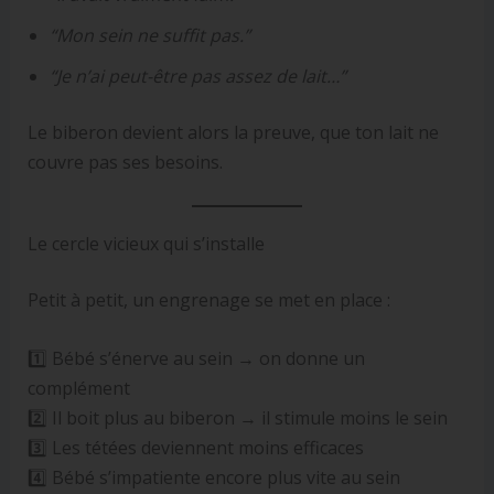
“Mon sein ne suffit pas.”
“Je n’ai peut-être pas assez de lait…”
Le biberon devient alors la preuve, que ton lait ne
couvre pas ses besoins.
Le cercle vicieux qui s’installe
Petit à petit, un engrenage se met en place :
1️⃣ Bébé s’énerve au sein → on donne un
complément
2️⃣ Il boit plus au biberon → il stimule moins le sein
3️⃣ Les tétées deviennent moins efficaces
4️⃣ Bébé s’impatiente encore plus vite au sein