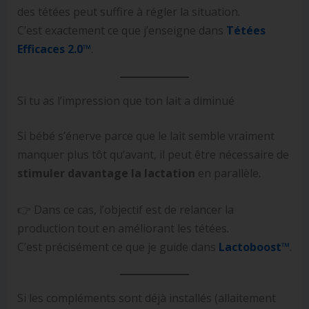
des tétées peut suffire à régler la situation.
C’est exactement ce que j’enseigne dans
Tétées
Efficaces
2.0™
.
Si tu as l’impression que ton lait a diminué
Si bébé s’énerve parce que le lait semble vraiment
manquer plus tôt qu’avant, il peut être nécessaire de
stimuler davantage la lactation
en parallèle.
👉 Dans ce cas, l’objectif est de relancer la
production tout en améliorant les tétées.
C’est précisément ce que je guide dans
Lactoboost
™
.
Si les compléments sont déjà installés (allaitement