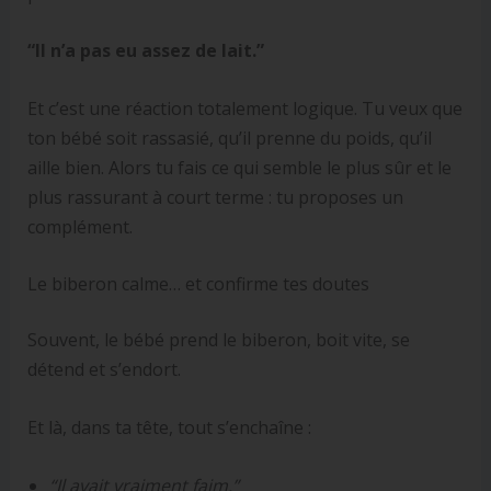
“Il n’a pas eu assez de lait.”
Et c’est une réaction totalement logique. Tu veux que
ton bébé soit rassasié, qu’il prenne du poids, qu’il
aille bien. Alors tu fais ce qui semble le plus sûr et le
plus rassurant à court terme : tu proposes un
complément.
Le biberon calme… et confirme tes doutes
Souvent, le bébé prend le biberon, boit vite, se
détend et s’endort.
Et là, dans ta tête, tout s’enchaîne :
“Il avait vraiment faim.”