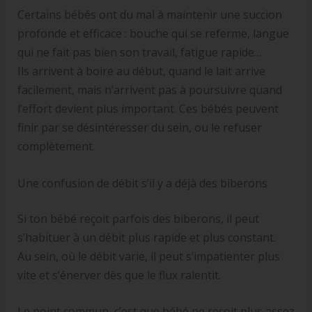
Certains bébés ont du mal à maintenir une succion
profonde et efficace : bouche qui se referme, langue
qui ne fait pas bien son travail, fatigue rapide…
Ils arrivent à boire au début, quand le lait arrive
facilement, mais n’arrivent pas à poursuivre quand
l’effort devient plus important. Ces bébés peuvent
finir par se désintéresser du sein, ou le refuser
complètement.
Une confusion de débit s’il y a déjà des biberons
Si ton bébé reçoit parfois des biberons, il peut
s’habituer à un débit plus rapide et plus constant.
Au sein, où le débit varie, il peut s’impatienter plus
vite et s’énerver dès que le flux ralentit.
Le point commun, c’est que bébé ne reçoit plus assez