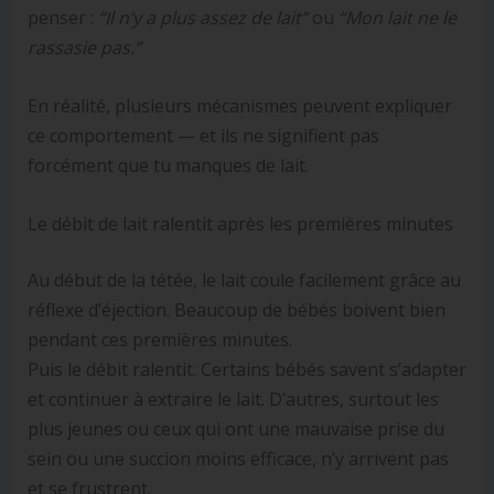
penser :
“Il n’y a plus assez de lait”
ou
“Mon lait ne le
rassasie pas.”
En réalité, plusieurs mécanismes peuvent expliquer
ce comportement — et ils ne signifient pas
forcément que tu manques de lait.
Le débit de lait ralentit après les premières minutes
Au début de la tétée, le lait coule facilement grâce au
réflexe d’éjection. Beaucoup de bébés boivent bien
pendant ces premières minutes.
Puis le débit ralentit. Certains bébés savent s’adapter
et continuer à extraire le lait. D’autres, surtout les
plus jeunes ou ceux qui ont une mauvaise prise du
sein ou une succion moins efficace, n’y arrivent pas
et se frustrent.