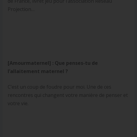
de France, livret jeu pour l’association Réseau
Projection…
[Amourmaternel] :
Que penses-tu de
l’allaitement maternel ?
C’est un coup de foudre pour moi. Une de ces
rencontres qui changent votre manière de penser et
votre vie.