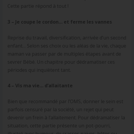
Cette partie répond à tout !
3 – Je coupe le cordon… et ferme les vannes
Reprise du travail, diversification, arrivée d’un second
enfant… Selon ses choix ou les aléas de la vie, chaque
maman va passer par de multiples étapes avant de
sevrer Bébé. Un chapitre pour dédramatiser ces
périodes qui inquiètent tant.
4 – Vis ma vie… d’allaitante
Bien que recommandé par l’OMS, donner le sein est
parfois censuré par la société, un rejet qui peut
devenir un frein à l’allaitement. Pour dédramatiser la
situation, cette partie présente un pot-pourri,
illustré avec humour, de crasses naïves, bêtes ou