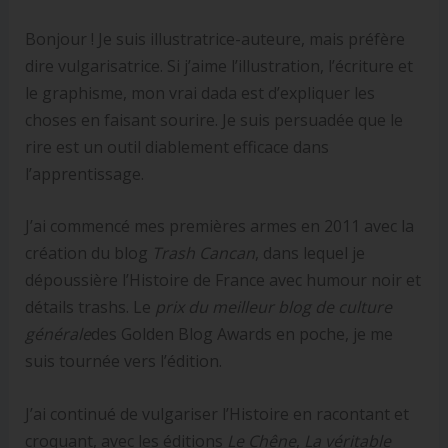
Bonjour ! Je suis illustratrice-auteure, mais préfère
dire vulgarisatrice. Si j’aime l’illustration, l’écriture et
le graphisme, mon vrai dada est d’expliquer les
choses en faisant sourire. Je suis persuadée que le
rire est un outil diablement efficace dans
l’apprentissage.
J’ai commencé mes premières armes en 2011 avec la
création du blog
Trash Cancan
, dans lequel je
dépoussière l’Histoire de France avec humour noir et
détails trashs. Le
prix du meilleur blog de culture
générale
des Golden Blog Awards en poche, je me
suis tournée vers l’édition.
J’ai continué de vulgariser l’Histoire en racontant et
croquant, avec les éditions
Le Chêne
,
La véritable