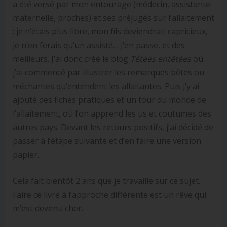
a été versé par mon entourage (médecin, assistante
maternelle, proches) et ses préjugés sur l’allaitement
: je n’étais plus libre, mon fils deviendrait capricieux,
je n’en ferais qu’un assisté… j’en passe, et des
meilleurs. J’ai donc créé le blog
Tétées entêtées
où
j’ai commencé par illustrer les remarques bêtes ou
méchantes qu’entendent les allaitantes. Puis j’y ai
ajouté des fiches pratiques et un tour du monde de
l’allaitement, où l’on apprend les us et coutumes des
autres pays. Devant les retours positifs, j’ai décidé de
passer à l’étape suivante et d’en faire une version
papier.
Cela fait bientôt 2 ans que je travaille sur ce sujet.
Faire ce livre à l’approche différente est un rêve qui
m’est devenu cher.