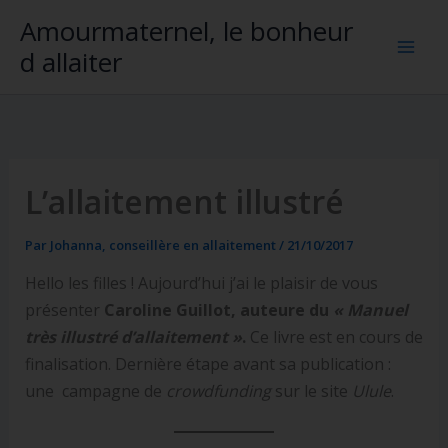
Aller
Amourmaternel, le bonheur
au
d allaiter
contenu
L’allaitement illustré
Par
Johanna, conseillère en allaitement
/
21/10/2017
Hello les filles ! Aujourd’hui j’ai le plaisir de vous
présenter
Caroline Guillot, auteure du
« Manuel
très illustré d’allaitement »
.
Ce livre est en cours de
finalisation. Dernière étape avant sa publication :
une campagne de
crowdfunding
sur le site
Ulule
.