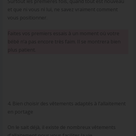
Surtout les premières fois, quand tout est nouveau
et que ni vous ni lui, ne savez vraiment comment
vous positionner.
Faites vos premiers essais à un moment où votre
bébé n’a pas encore très faim. Il se montrera bien
plus patient.
4. Bien choisir des vêtements adaptés à l’allaitement
en portage
On le sait déjà, il existe de nombreux vêtements
d’allaitement pour vous faciliter la vie…