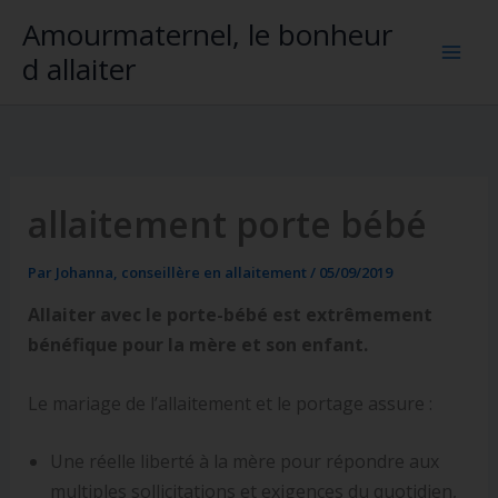
Aller
Amourmaternel, le bonheur
au
d allaiter
contenu
allaitement porte bébé
Par
Johanna, conseillère en allaitement
/
05/09/2019
Allaiter avec le porte-bébé est extrêmement
bénéfique pour la mère et son enfant.
Le mariage de l’allaitement et le portage assure :
Une réelle liberté à la mère pour répondre aux
multiples sollicitations et exigences du quotidien,