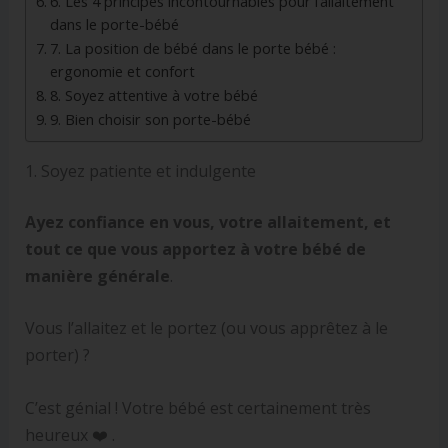
6. Les 4 principes incontournables pour l’allaitement
dans le porte-bébé
7. La position de bébé dans le porte bébé :
ergonomie et confort
8. Soyez attentive à votre bébé
9. Bien choisir son porte-bébé
1. Soyez patiente et indulgente
Ayez confiance en vous, votre allaitement, et
tout ce que vous apportez à votre bébé de
manière générale
.
Vous l’allaitez et le portez (ou vous apprêtez à le
porter) ?
C’est génial ! Votre bébé est certainement très
heureux ❤️ .